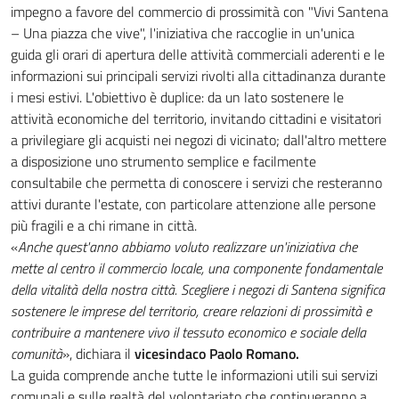
impegno a favore del commercio di prossimità con "Vivi Santena
– Una piazza che vive", l'iniziativa che raccoglie in un'unica
guida gli orari di apertura delle attività commerciali aderenti e le
informazioni sui principali servizi rivolti alla cittadinanza durante
i mesi estivi. L'obiettivo è duplice: da un lato sostenere le
attività economiche del territorio, invitando cittadini e visitatori
a privilegiare gli acquisti nei negozi di vicinato; dall'altro mettere
a disposizione uno strumento semplice e facilmente
consultabile che permetta di conoscere i servizi che resteranno
attivi durante l'estate, con particolare attenzione alle persone
più fragili e a chi rimane in città.
«
Anche quest'anno abbiamo voluto realizzare un'iniziativa che
mette al centro il commercio locale, una componente fondamentale
della vitalità della nostra città. Scegliere i negozi di Santena significa
sostenere le imprese del territorio, creare relazioni di prossimità e
contribuire a mantenere vivo il tessuto economico e sociale della
comunità
», dichiara il
vicesindaco Paolo Romano.
La guida comprende anche tutte le informazioni utili sui servizi
comunali e sulle realtà del volontariato che continueranno a