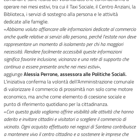
operare nei mesi estivi, tra cui il Taxi Sociale, il Centro Anziani, la
Biblioteca, i servizi di sostegno alla persona e le attività
dedicate alle famiglie.
«
Abbiamo voluto affiancare alle informazioni dedicate al commercio
anche quelle relative ai servizi alla persona, perché l'estate non deve
rappresentare un momento di isolamento per chi ha maggiori
necessità. Rendere facilmente accessibili queste informazioni
significa favorire inclusione, vicinanza e una rete di supporto che
continua a essere presente anche nei mesi estivi
»,
aggiunge
Alessia Perrone, assessora alle Politiche Sociali.
L'iniziativa conferma la volontà dell'Amministrazione comunale
di valorizzare il commercio di prossimità non solo come motore
economico, ma anche come elemento di coesione sociale e
punto di riferimento quotidiano per la cittadinanza.
«
Con questa guida vogliamo offrire visibilità alle attività che hanno
aderito e invitare cittadini e visitatori a scegliere il commercio di
vicinato. Ogni acquisto effettuato nei negozi di Santena contribuisce
a mantenere vivo il centro cittadino e a sostenere le imprese che