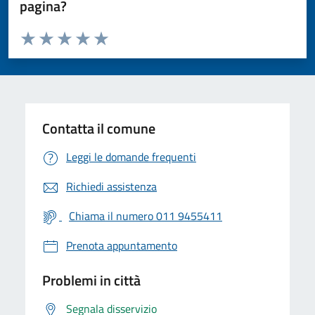
pagina?
Valuta da 1 a 5 stelle la pagina
Valuta 1 stelle su 5
Valuta 2 stelle su 5
Valuta 3 stelle su 5
Valuta 4 stelle su 5
Valuta 5 stelle su 5
Contatta il comune
Leggi le domande frequenti
Richiedi assistenza
Chiama il numero 011 9455411
Prenota appuntamento
Problemi in città
Segnala disservizio