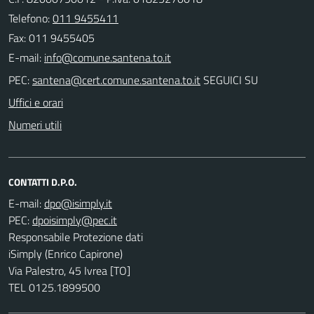
Telefono:
011 9455411
Fax: 011 9455405
E-mail:
PEC:
SEGUICI SU
Uffici e orari
Numeri utili
CONTATTI D.P.O.
E-mail:
PEC:
Responsabile Protezione dati
iSimply (Enrico Capirone)
Via Palestro, 45 Ivrea [TO]
TEL 0125.1899500