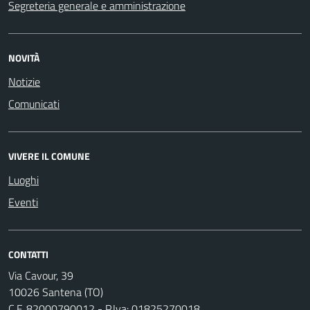
Segreteria generale e amministrazione
NOVITÀ
Notizie
Comunicati
VIVERE IL COMUNE
Luoghi
Eventi
CONTATTI
Via Cavour, 39
10026 Santena (TO)
C.F. 82000790012 - P.Iva: 01825270018