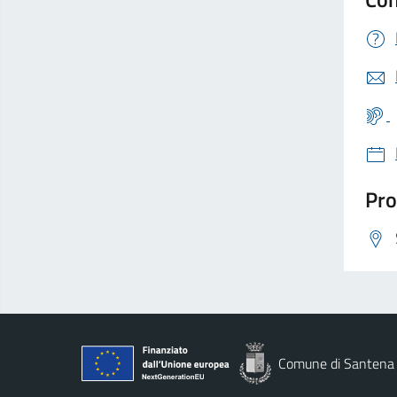
Pro
Comune di Santena