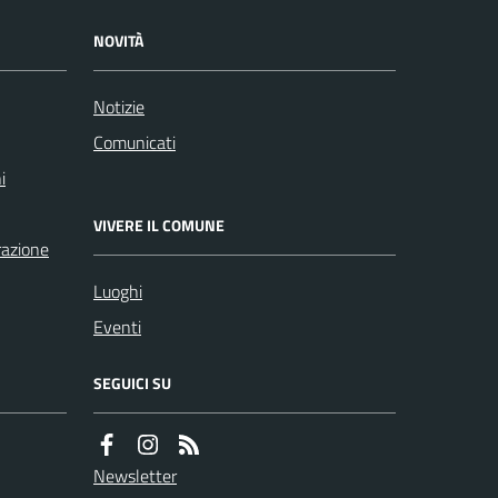
NOVITÀ
Notizie
Comunicati
i
VIVERE IL COMUNE
razione
Luoghi
Eventi
SEGUICI SU
Newsletter