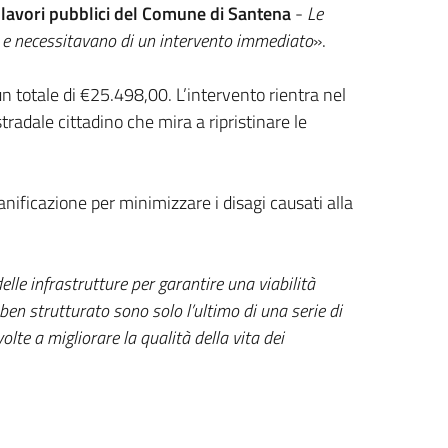
lavori pubblici del Comune di Santena
-
Le
e e necessitavano di un intervento immediato
».
 un totale di €25.498,00. L’intervento rientra nel
dale cittadino che mira a ripristinare le
anificazione per minimizzare i disagi causati alla
lle infrastrutture per garantire una viabilità
 ben strutturato sono solo l’ultimo di una serie di
lte a migliorare la qualità della vita dei