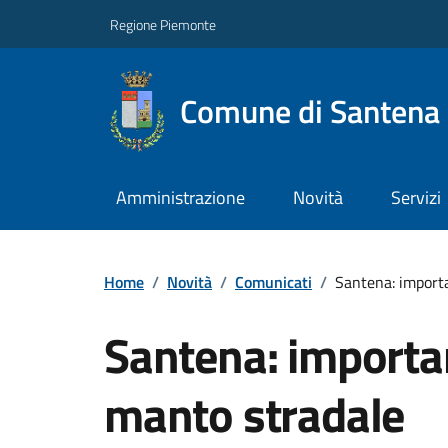
Regione Piemonte
Comune di Santena
Amministrazione
Novità
Servizi
Home
/
Novità
/
Comunicati
/
Santena: importa
Santena: importan
manto stradale