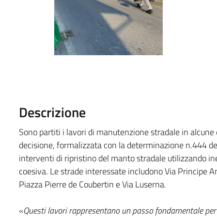
Descrizione
Sono partiti i lavori di manutenzione stradale in alcune d
decisione, formalizzata con la determinazione n.444 del
interventi di ripristino del manto stradale utilizzando i
coesiva. Le strade interessate includono Via Principe Am
Piazza Pierre de Coubertin e Via Luserna.
«
Questi lavori rappresentano un passo fondamentale per mi