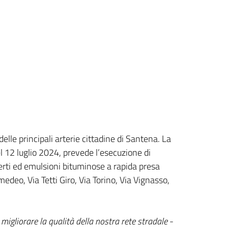
elle principali arterie cittadine di Santena. La
 12 luglio 2024, prevede l’esecuzione di
nerti ed emulsioni bituminose a rapida presa
edeo, Via Tetti Giro, Via Torino, Via Vignasso,
gliorare la qualità della nostra rete stradale
-