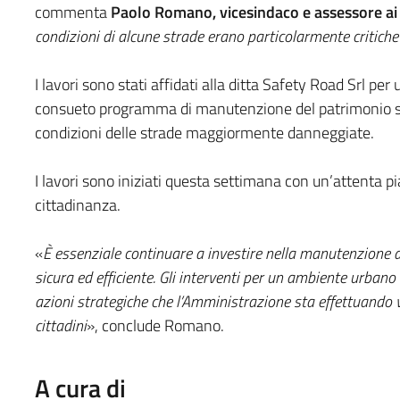
commenta
Paolo Romano, vicesindaco e assessore ai 
condizioni di alcune strade erano particolarmente critich
I lavori sono stati affidati alla ditta Safety Road Srl per
consueto programma di manutenzione del patrimonio stra
condizioni delle strade maggiormente danneggiate.
I lavori sono iniziati questa settimana con un’attenta pi
cittadinanza.
«
È essenziale continuare a investire nella manutenzione de
sicura ed efficiente. Gli interventi per un ambiente urbano
azioni strategiche che l’Amministrazione sta effettuando vo
cittadini
», conclude Romano.
A cura di