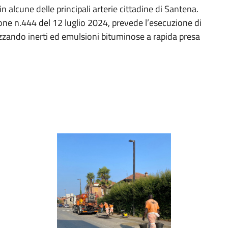
n alcune delle principali arterie cittadine di Santena.
one n.444 del 12 luglio 2024, prevede l’esecuzione di
lizzando inerti ed emulsioni bituminose a rapida presa