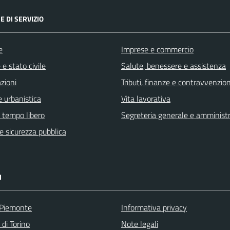
E DI SERVIZIO
e
Imprese e commercio
e stato civile
Salute, benessere e assistenza
zioni
Tributi, finanze e contravvenzion
 urbanistica
Vita lavorativa
e tempo libero
Segreteria generale e amminist
 e sicurezza pubblica
I
 Piemonte
Informativa privacy
 di Torino
Note legali