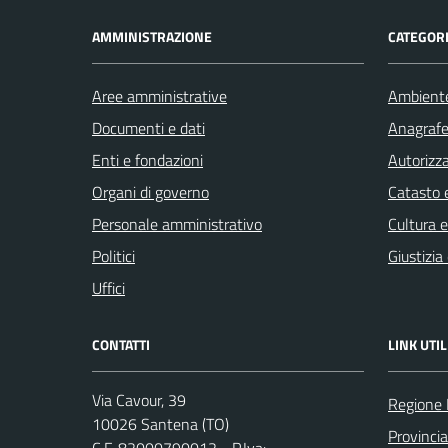
AMMINISTRAZIONE
CATEGORI
Aree amministrative
Ambient
Documenti e dati
Anagrafe 
Enti e fondazioni
Autorizza
Organi di governo
Catasto e
Personale amministrativo
Cultura 
Politici
Giustizia
Uffici
CONTATTI
LINK UTIL
Via Cavour, 39
Regione
10026 Santena (TO)
Provincia