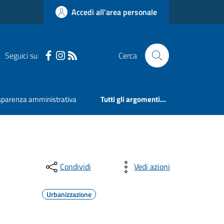
Accedi all'area personale
Seguici su
Cerca
sparenza amministrativa
Tutti gli argomenti...
Condividi
Vedi azioni
Urbanizzazione