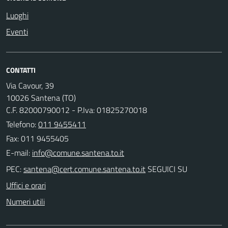
Luoghi
Eventi
CONTATTI
Via Cavour, 39
10026 Santena (TO)
C.F. 82000790012 - P.Iva: 01825270018
Telefono:
011 9455411
Fax: 011 9455405
E-mail:
PEC:
SEGUICI SU
Uffici e orari
Numeri utili