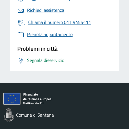
Richiedi assistenza
Chiama il numero 011 9455411
Prenota appuntamento
Problemi in città
Segnala disservizio
Comune di Santena