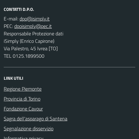
CONTATTI D.P.O.
E-mail:
PEC:
Responsabile Protezione dati
iSimply (Enrico Capirone)
Via Palestro, 45 Ivrea [TO]
TEL 0125.1899500
LINK UTILI
Regione Piemonte
Provincia di Torino
Fondazione Cavour
Sagra dell'asparago di Santena
Segnalazione disservizio
Informativa privacy