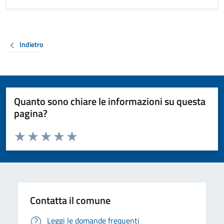
Indietro
Quanto sono chiare le informazioni su questa
pagina?
Valuta da 1 a 5 stelle la pagina
Valuta 1 stelle su 5
Valuta 2 stelle su 5
Valuta 3 stelle su 5
Valuta 4 stelle su 5
Valuta 5 stelle su 5
Contatta il comune
Leggi le domande frequenti