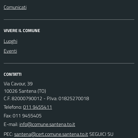
Comunicati
VIVERE IL COMUNE
Luoghi
Eventi
CONTATTI
Via Cavour, 39
10026 Santena (TO)
C.F. 82000790012 - P.Iva: 01825270018
Telefono:
011 9455411
Fax: 011 9455405
E-mail:
PEC:
SEGUICI SU