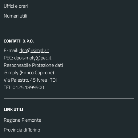
Uffici e orari
Numeri utili
CONTATTI D.P.O.
E-mail:
PEC:
Responsabile Protezione dati
iSimply (Enrico Capirone)
Via Palestro, 45 Ivrea [TO]
TEL 0125.1899500
LINK UTILI
Regione Piemonte
Provincia di Torino