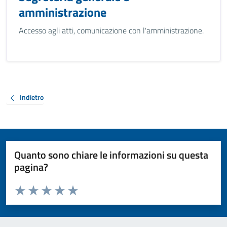
amministrazione
Accesso agli atti, comunicazione con l'amministrazione.
Indietro
Quanto sono chiare le informazioni su questa
pagina?
Valuta da 1 a 5 stelle la pagina
Valuta 1 stelle su 5
Valuta 2 stelle su 5
Valuta 3 stelle su 5
Valuta 4 stelle su 5
Valuta 5 stelle su 5