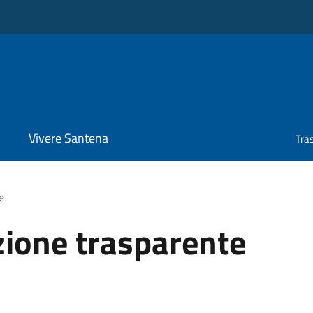
Vivere Santena
Tra
e
ione trasparente