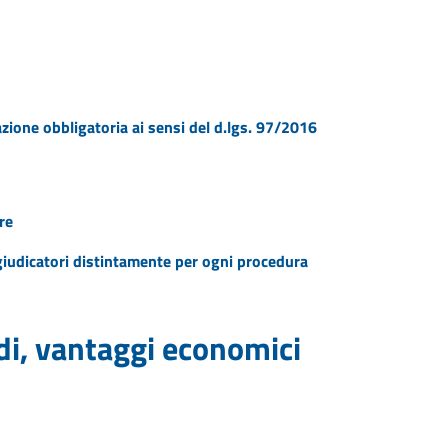
azione obbligatoria ai sensi del d.lgs. 97/2016
re
ggiudicatori distintamente per ogni procedura
idi, vantaggi economici