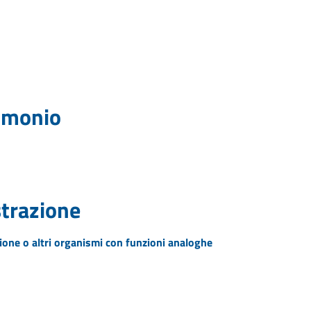
rimonio
strazione
zione o altri organismi con funzioni analoghe