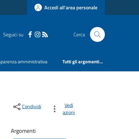
Accedi all'area personale
Seguici su
Cerca
sparenza amministrativa
Tutti gli argomenti...
Vedi
Condividi
azioni
Argomenti