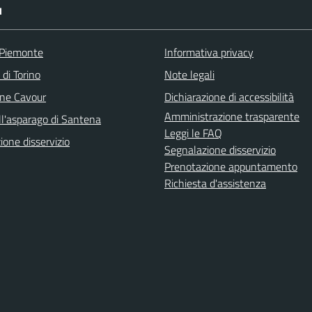
I
 Piemonte
Informativa privacy
 di Torino
Note legali
ne Cavour
Dichiarazione di accessibilità
Amministrazione trasparente
ll'asparago di Santena
Leggi le FAQ
one disservizio
Segnalazione disservizio
Prenotazione appuntamento
Richiesta d'assistenza