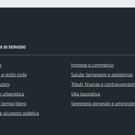
E DI SERVIZIO
e
Imprese e commercio
e stato civile
Salute, benessere e assistenza
zioni
Tributi, finanze e contravvenzion
 urbanistica
Vita lavorativa
e tempo libero
Segreteria generale e amminist
 e sicurezza pubblica