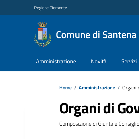
Regione Piemonte
Comune di Santena
Amministrazione
Novità
Servizi
Home
/
Amministrazione
/
Organi 
Organi di Go
Composizione di Giunta e Consigli