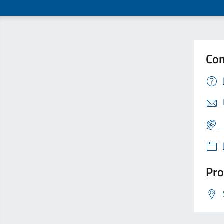
Con
Pro