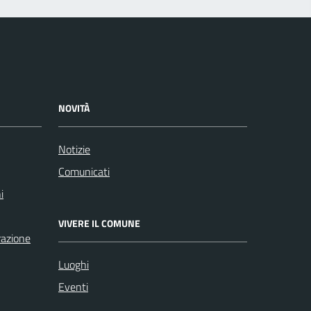
NOVITÀ
Notizie
Comunicati
i
VIVERE IL COMUNE
razione
Luoghi
Eventi