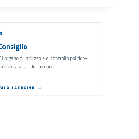
Consiglio
È l'organo di indirizzo e di controllo politico-
amministrativo del comune
VAI ALLA PAGINA