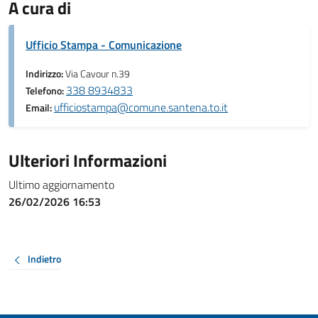
A cura di
Ufficio Stampa - Comunicazione
Indirizzo:
Via Cavour n.39
338 8934833
Telefono:
ufficiostampa@comune.santena.to.it
Email:
Ulteriori Informazioni
Ultimo aggiornamento
26/02/2026 16:53
Indietro