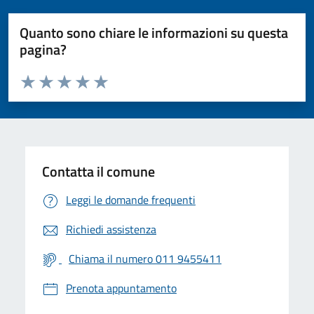
Quanto sono chiare le informazioni su questa
pagina?
Valuta da 1 a 5 stelle la pagina
Valuta 1 stelle su 5
Valuta 2 stelle su 5
Valuta 3 stelle su 5
Valuta 4 stelle su 5
Valuta 5 stelle su 5
Contatta il comune
Leggi le domande frequenti
Richiedi assistenza
Chiama il numero 011 9455411
Prenota appuntamento