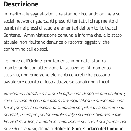
Descrizione
In merito alle segnalazioni che stanno circolando online e sui
social network riguardanti presunti tentativi di rapimento di
bambini nei pressi di scuole elementari del territorio, tra cui
Santena, l'Amministrazione comunale informa che, allo stato
attuale, non risultano denunce o riscontri oggettivi che
confermino tali episodi.
Le Forze dell’Ordine, prontamente informate, stanno
monitorando con attenzione la situazione. Al momento,
tuttavia, non emergono elementi concreti che possano
avvalorare quanto diffuso attraverso canali non ufficiali.
«
Invitiamo i cittadini a evitare la diffusione di notizie non verificate,
che rischiano di generare allarmismi ingiustificati e preoccupazione
tra le famiglie. In presenza di situazioni sospette o comportamenti
anomali, è sempre fondamentale rivolgersi tempestivamente alle
Forze dell’Ordine, evitando la condivisione sui social di informazioni
prive di riscontro
», dichiara
Roberto Ghio, sindaco del Comune