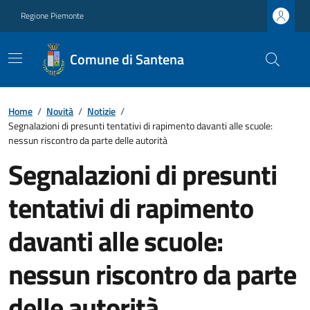
Regione Piemonte
Comune di Santena
Home
/
Novità
/
Notizie
/
Segnalazioni di presunti tentativi di rapimento davanti alle scuole:
nessun riscontro da parte delle autorità
Segnalazioni di presunti
tentativi di rapimento
davanti alle scuole:
nessun riscontro da parte
delle autorità