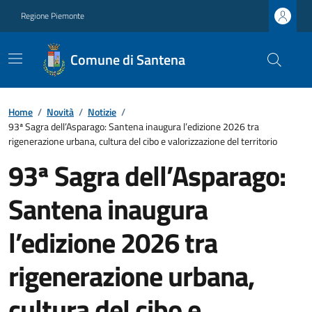
Regione Piemonte
Comune di Santena
Home
/
Novità
/
Notizie
/
93ª Sagra dell’Asparago: Santena inaugura l’edizione 2026 tra
rigenerazione urbana, cultura del cibo e valorizzazione del territorio
93ª Sagra dell’Asparago:
Santena inaugura
l’edizione 2026 tra
rigenerazione urbana,
cultura del cibo e