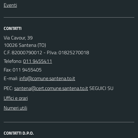
Eventi
CONTATTI
Via Cavour, 39
10026 Santena (TO)
C.F. 82000790012 - P.Iva: 01825270018
Telefono:
011 9455411
Fax: 011 9455405
E-mail:
PEC:
SEGUICI SU
Uffici e orari
Numeri utili
CONTATTI D.P.O.