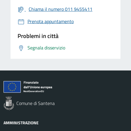
Chiama il numero 011 9455411
Prenota appuntamento
Problemi in città
Segnala disservizio
Comune di Santena
AMMINISTRAZIONE