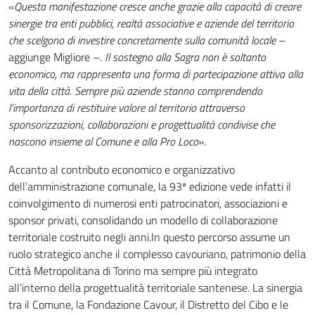
«
Questa manifestazione cresce anche grazie alla capacità di creare
sinergie tra enti pubblici, realtà associative e aziende del territorio
che scelgono di investire concretamente sulla comunità locale
–
aggiunge Migliore –.
Il sostegno alla Sagra non è soltanto
economico, ma rappresenta una forma di partecipazione attiva alla
vita della città. Sempre più aziende stanno comprendendo
l’importanza di restituire valore al territorio attraverso
sponsorizzazioni, collaborazioni e progettualità condivise che
nascono insieme al Comune e alla Pro Loco
».
Accanto al contributo economico e organizzativo
dell’amministrazione comunale, la 93ª edizione vede infatti il
coinvolgimento di numerosi enti patrocinatori, associazioni e
sponsor privati, consolidando un modello di collaborazione
territoriale costruito negli anni.In questo percorso assume un
ruolo strategico anche il complesso cavouriano, patrimonio della
Città Metropolitana di Torino ma sempre più integrato
all’interno della progettualità territoriale santenese. La sinergia
tra il Comune, la Fondazione Cavour, il Distretto del Cibo e le