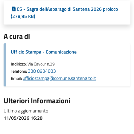
CS - Sagra dellAsparago di Santena 2026 proloco
(278,95 KB)
A cura di
Ufficio Stampa - Comunicazione
Indirizzo:
Via Cavour n.39
338 8934833
Telefono:
ufficiostampa@comune.santena.to.it
Email:
Ulteriori Informazioni
Ultimo aggiornamento
11/05/2026 16:28