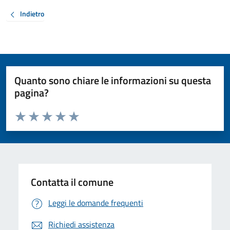
Indietro
Quanto sono chiare le informazioni su questa
pagina?
Valuta da 1 a 5 stelle la pagina
Valuta 1 stelle su 5
Valuta 2 stelle su 5
Valuta 3 stelle su 5
Valuta 4 stelle su 5
Valuta 5 stelle su 5
Contatta il comune
Leggi le domande frequenti
Richiedi assistenza