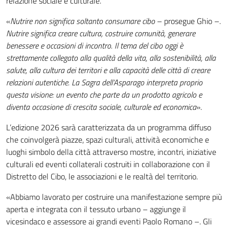
relazione sociale e culturale.
«
Nutrire non significa soltanto consumare cibo
– prosegue Ghio –.
Nutrire significa creare cultura, costruire comunità, generare
benessere e occasioni di incontro. Il tema del cibo oggi è
strettamente collegato alla qualità della vita, alla sostenibilità, alla
salute, alla cultura dei territori e alla capacità delle città di creare
relazioni autentiche. La Sagra dell’Asparago interpreta proprio
questa visione: un evento che parte da un prodotto agricolo e
diventa occasione di crescita sociale, culturale ed economica
».
L’edizione 2026 sarà caratterizzata da un programma diffuso
che coinvolgerà piazze, spazi culturali, attività economiche e
luoghi simbolo della città attraverso mostre, incontri, iniziative
culturali ed eventi collaterali costruiti in collaborazione con il
Distretto del Cibo, le associazioni e le realtà del territorio.
«Abbiamo lavorato per costruire una manifestazione sempre più
aperta e integrata con il tessuto urbano – aggiunge il
vicesindaco e assessore ai grandi eventi Paolo Romano –. Gli