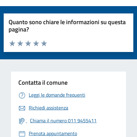
Quanto sono chiare le informazioni su questa
pagina?
Valuta da 1 a 5 stelle la pagina
Valuta 1 stelle su 5
Valuta 2 stelle su 5
Valuta 3 stelle su 5
Valuta 4 stelle su 5
Valuta 5 stelle su 5
Contatta il comune
Leggi le domande frequenti
Richiedi assistenza
Chiama il numero 011 9455411
Prenota appuntamento