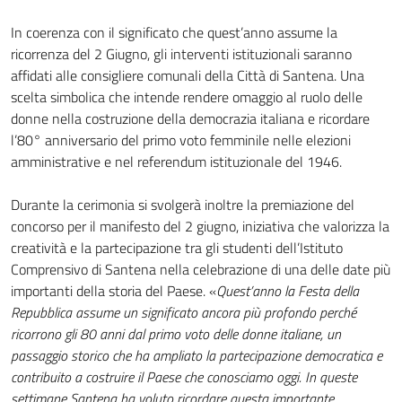
In coerenza con il significato che quest’anno assume la
ricorrenza del 2 Giugno, gli interventi istituzionali saranno
affidati alle consigliere comunali della Città di Santena. Una
scelta simbolica che intende rendere omaggio al ruolo delle
donne nella costruzione della democrazia italiana e ricordare
l’80° anniversario del primo voto femminile nelle elezioni
amministrative e nel referendum istituzionale del 1946.
Durante la cerimonia si svolgerà inoltre la premiazione del
concorso per il manifesto del 2 giugno, iniziativa che valorizza la
creatività e la partecipazione tra gli studenti dell’Istituto
Comprensivo di Santena nella celebrazione di una delle date più
importanti della storia del Paese. «
Quest’anno la Festa della
Repubblica assume un significato ancora più profondo perché
ricorrono gli 80 anni dal primo voto delle donne italiane, un
passaggio storico che ha ampliato la partecipazione democratica e
contribuito a costruire il Paese che conosciamo oggi. In queste
settimane Santena ha voluto ricordare questa importante