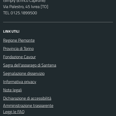
iSimply (Enrico Capirone)
Via Palestro, 45 Ivrea [TO]
TEL 0125.1899500
LINK UTILI
Regione Piemonte
Provincia di Torino
Fondazione Cavour
Sagra dell'asparago di Santena
Segnalazione disservizio
Informativa privacy
Note legali
Dichiarazione di accessibilità
Amministrazione trasparente
Leggi le FAQ