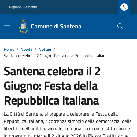
Regione Piemonte
Comune di Santena
Home
/
Novità
/
Notizie
/
Santena celebra il 2 Giugno: Festa della Repubblica Italiana
Santena celebra il 2
Giugno: Festa della
Repubblica Italiana
La Città di Santena si prepara a celebrare la Festa della
Repubblica Italiana, ricorrenza simbolo della democrazia, della
libertà e dell’unità nazionale, con una cerimonia istituzionale
in programma martedì 2 giugno 2026 in Piazza Costituzione.