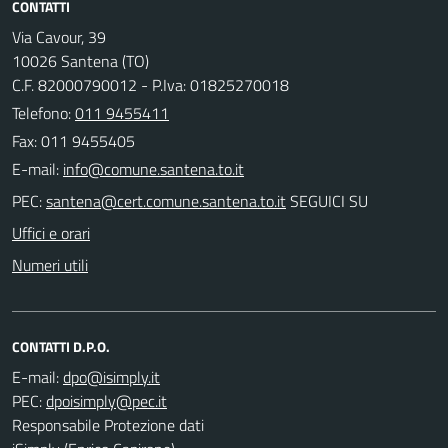
CONTATTI
Via Cavour, 39
10026 Santena (TO)
C.F. 82000790012 - P.Iva: 01825270018
Telefono:
011 9455411
Fax: 011 9455405
E-mail:
PEC:
SEGUICI SU
Uffici e orari
Numeri utili
CONTATTI D.P.O.
E-mail:
PEC:
Responsabile Protezione dati