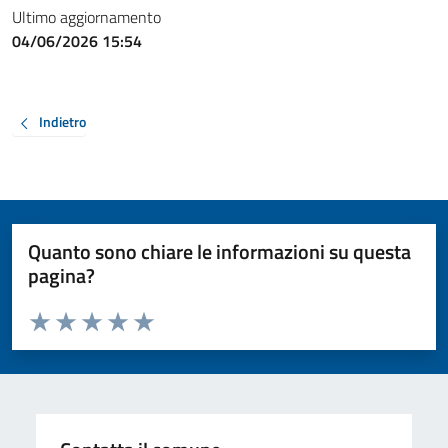
Ultimo aggiornamento
04/06/2026 15:54
Indietro
Quanto sono chiare le informazioni su questa
pagina?
Valuta da 1 a 5 stelle la pagina
Valuta 1 stelle su 5
Valuta 2 stelle su 5
Valuta 3 stelle su 5
Valuta 4 stelle su 5
Valuta 5 stelle su 5