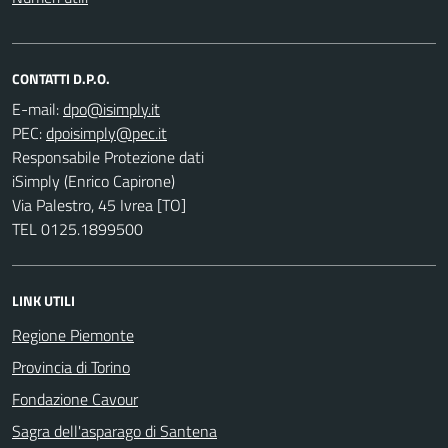
CONTATTI D.P.O.
E-mail:
PEC:
Responsabile Protezione dati
iSimply (Enrico Capirone)
Via Palestro, 45 Ivrea [TO]
TEL 0125.1899500
LINK UTILI
Regione Piemonte
Provincia di Torino
Fondazione Cavour
Sagra dell'asparago di Santena