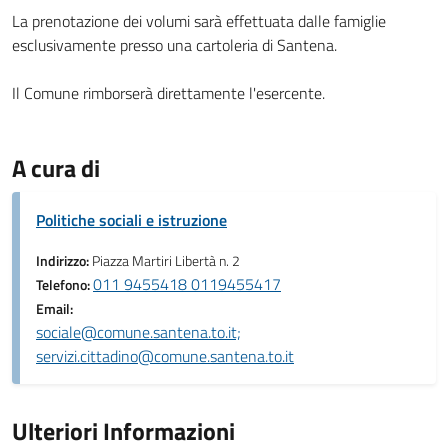
La prenotazione dei volumi sarà effettuata dalle famiglie
esclusivamente presso una cartoleria di Santena.
Il Comune rimborserà direttamente l'esercente.
A cura di
Politiche sociali e istruzione
Indirizzo:
Piazza Martiri Libertà n. 2
011 9455418 0119455417
Telefono:
Email:
sociale@comune.santena.to.it;
servizi.cittadino@comune.santena.to.it
Ulteriori Informazioni