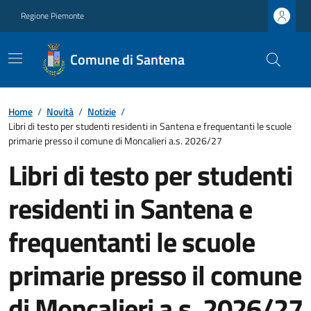
Regione Piemonte
Comune di Santena
Home
/
Novità
/
Notizie
/
Libri di testo per studenti residenti in Santena e frequentanti le scuole
primarie presso il comune di Moncalieri a.s. 2026/27
Libri di testo per studenti
residenti in Santena e
frequentanti le scuole
primarie presso il comune
di Moncalieri a.s. 2026/27