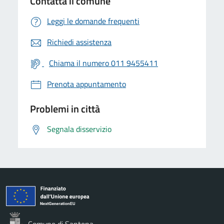
Contatta il comune
Leggi le domande frequenti
Richiedi assistenza
Chiama il numero 011 9455411
Prenota appuntamento
Problemi in città
Segnala disservizio
Comune di Santena