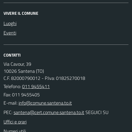
VIVERE IL COMUNE
Luoghi
Eventi
CONTATTI
Via Cavour, 39
10026 Santena (TO)
C.F. 82000790012 - P.Iva: 01825270018
Telefono:
011 9455411
Fax: 011 9455405
E-mail:
PEC:
SEGUICI SU
Uffici e orari
Numeri utili