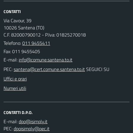
CONTATTI
Via Cavour, 39
10026 Santena (TO)
C.F. 82000790012 - P.Iva: 01825270018
Telefono:
011 9455411
Fax: 011 9455405
E-mail:
PEC:
SEGUICI SU
Uffici e orari
Numeri utili
CONTATTI D.P.O.
E-mail:
PEC: