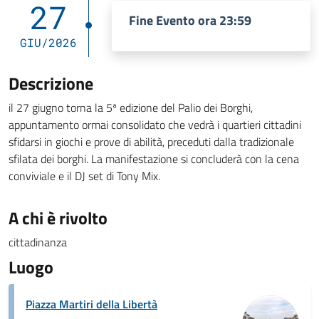
27
Fine Evento ora 23:59
GIU/2026
Descrizione
il 27 giugno torna la 5ª edizione del Palio dei Borghi,
appuntamento ormai consolidato che vedrà i quartieri cittadini
sfidarsi in giochi e prove di abilità, preceduti dalla tradizionale
sfilata dei borghi. La manifestazione si concluderà con la cena
conviviale e il DJ set di Tony Mix.
A chi è rivolto
cittadinanza
Luogo
Piazza Martiri della Libertà