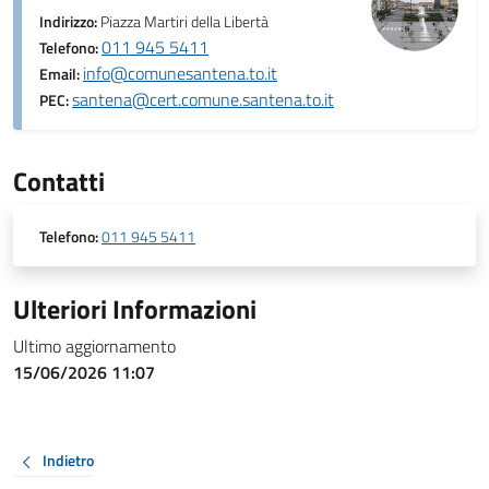
Indirizzo:
Piazza Martiri della Libertà
011 945 5411
Telefono:
info@comunesantena.to.it
Email:
santena@cert.comune.santena.to.it
PEC:
Contatti
Telefono:
011 945 5411
Ulteriori Informazioni
Ultimo aggiornamento
15/06/2026 11:07
Indietro