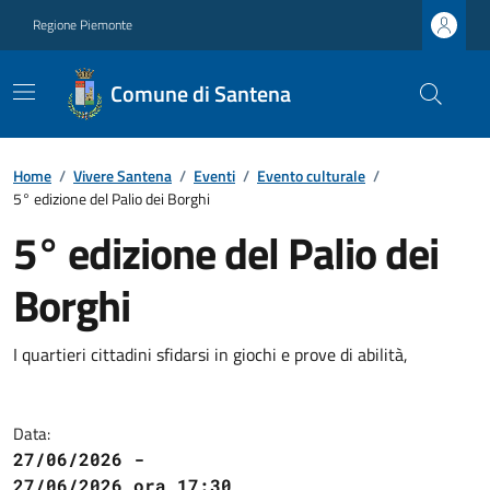
Regione Piemonte
Comune di Santena
Home
/
Vivere Santena
/
Eventi
/
Evento culturale
/
5° edizione del Palio dei Borghi
5° edizione del Palio dei
Borghi
I quartieri cittadini sfidarsi in giochi e prove di abilità,
Data:
27/06/2026 -
27/06/2026 ora 17:30