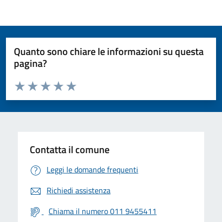
Quanto sono chiare le informazioni su questa
pagina?
Valuta da 1 a 5 stelle la pagina
Valuta 1 stelle su 5
Valuta 2 stelle su 5
Valuta 3 stelle su 5
Valuta 4 stelle su 5
Valuta 5 stelle su 5
Contatta il comune
Leggi le domande frequenti
Richiedi assistenza
Chiama il numero 011 9455411