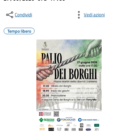
Condividi
Vedi azioni
Tempo libero