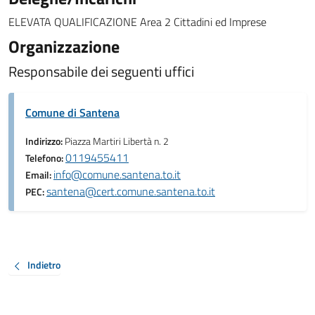
ELEVATA QUALIFICAZIONE Area 2 Cittadini ed Imprese
Organizzazione
Responsabile dei seguenti uffici
Comune di Santena
Indirizzo:
Piazza Martiri Libertà n. 2
0119455411
Telefono:
info@comune.santena.to.it
Email:
santena@cert.comune.santena.to.it
PEC:
Indietro