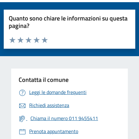
Quanto sono chiare le informazioni su questa
pagina?
Valuta da 1 a 5 stelle la pagina
Valuta 1 stelle su 5
Valuta 2 stelle su 5
Valuta 3 stelle su 5
Valuta 4 stelle su 5
Valuta 5 stelle su 5
Contatta il comune
Leggi le domande frequenti
Richiedi assistenza
Chiama il numero 011 9455411
Prenota appuntamento