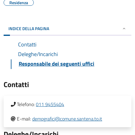
Residenza
INDICE DELLA PAGINA
Contatti
Deleghe/Incarichi
Responsabile dei seguenti uffici
Contatti
Telefono:
011 9455404
E-mail:
demografici@comune.santena.to.it
Deleghe/Incarichi