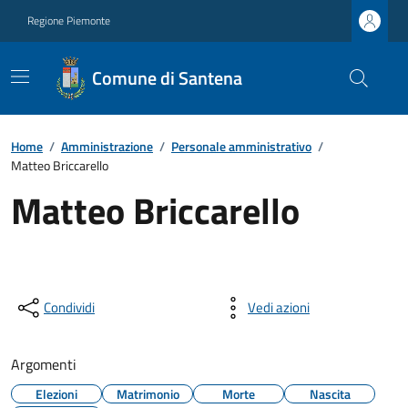
Regione Piemonte
Comune di Santena
Home
/
Amministrazione
/
Personale amministrativo
/
Matteo Briccarello
Matteo Briccarello
Condividi
Vedi azioni
Argomenti
Elezioni
Matrimonio
Morte
Nascita