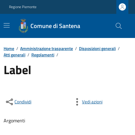
Regione Piemonte
Comune di Santena
Home
/
Amministrazione trasparente
/
Disposizioni generali
/
Atti generali
/
Regolamenti
/
Label
Condividi
Vedi azioni
Argomenti