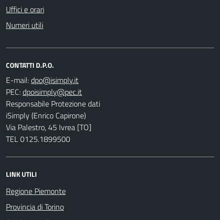
Uffici e orari
Numeri utili
CONTATTI D.P.O.
E-mail:
PEC:
Responsabile Protezione dati
iSimply (Enrico Capirone)
Via Palestro, 45 Ivrea [TO]
TEL 0125.1899500
LINK UTILI
Regione Piemonte
Provincia di Torino