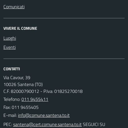
Comunicati
VIVERE IL COMUNE
Luoghi
Eventi
CONTATTI
Via Cavour, 39
10026 Santena (TO)
C.F. 82000790012 - P.Iva: 01825270018
Telefono:
011 9455411
Fax: 011 9455405
E-mail:
PEC:
SEGUICI SU