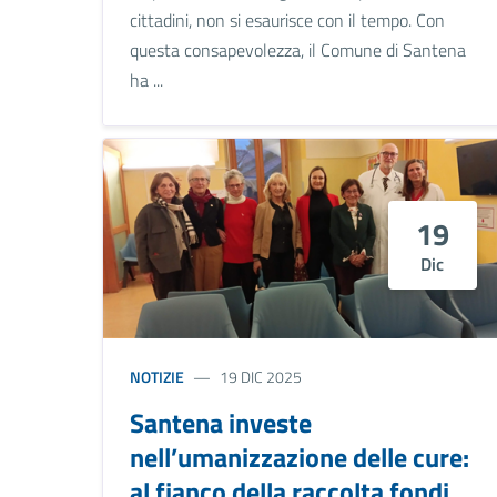
cittadini, non si esaurisce con il tempo. Con
questa consapevolezza, il Comune di Santena
ha ...
19
Dic
NOTIZIE
19 DIC 2025
Santena investe
nell’umanizzazione delle cure:
al fianco della raccolta fondi