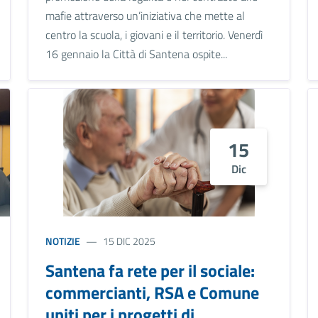
mafie attraverso un’iniziativa che mette al
centro la scuola, i giovani e il territorio. Venerdì
16 gennaio la Città di Santena ospite...
15
Dic
NOTIZIE
15 DIC 2025
Santena fa rete per il sociale:
commercianti, RSA e Comune
uniti per i progetti di