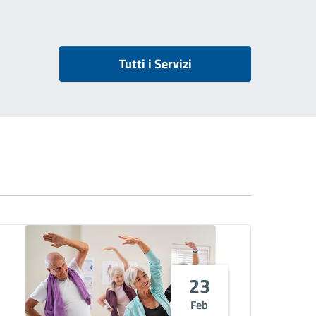
Tutti i Servizi
23
Feb