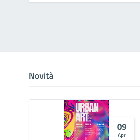
Novità
09
Apr