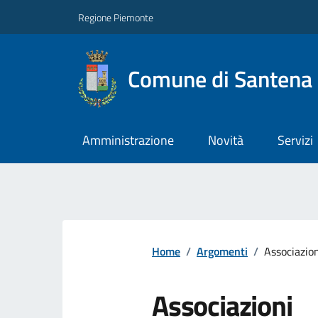
Regione Piemonte
Comune di Santena
Amministrazione
Novità
Servizi
Home
/
Argomenti
/
Associazio
Associazioni