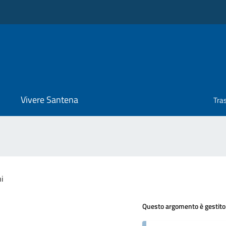
Vivere Santena
Tra
ni
Questo argomento è gestito