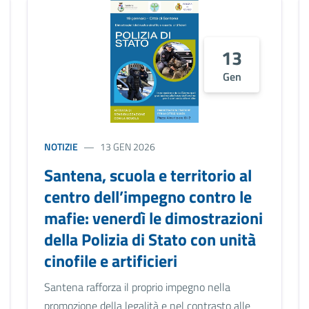
13
Gen
NOTIZIE
13 GEN 2026
Santena, scuola e territorio al
centro dell’impegno contro le
mafie: venerdì le dimostrazioni
della Polizia di Stato con unità
cinofile e artificieri
Santena rafforza il proprio impegno nella
promozione della legalità e nel contrasto alle