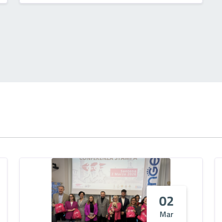
02
Mar