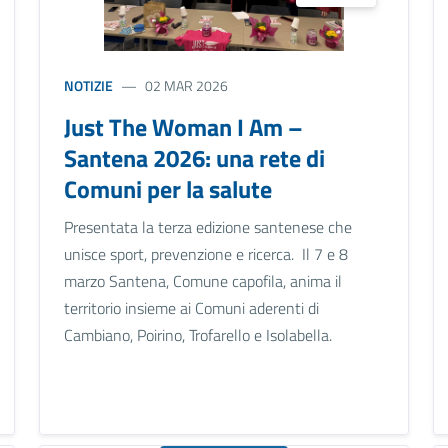
NOTIZIE
02 MAR 2026
Just The Woman I Am –
Santena 2026: una rete di
Comuni per la salute
Presentata la terza edizione santenese che
unisce sport, prevenzione e ricerca. Il 7 e 8
marzo Santena, Comune capofila, anima il
territorio insieme ai Comuni aderenti di
Cambiano, Poirino, Trofarello e Isolabella.