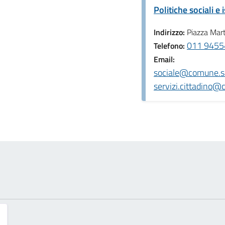
Politiche sociali e 
Indirizzo:
Piazza Marti
011 9455
Telefono:
Email:
sociale@comune.sa
servizi.cittadino@