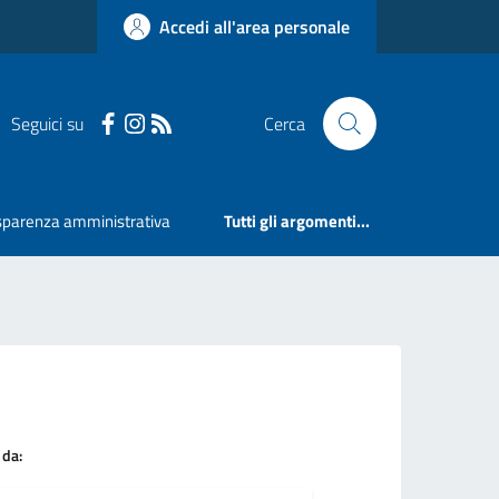
Accedi all'area personale
Seguici su
Cerca
sparenza amministrativa
Tutti gli argomenti...
 da: