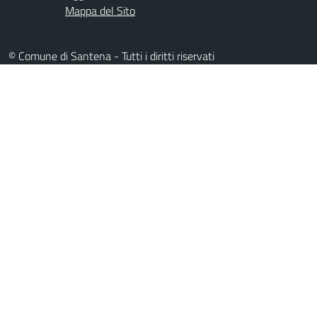
Mappa del Sito
© Comune di Santena - Tutti i diritti riservati