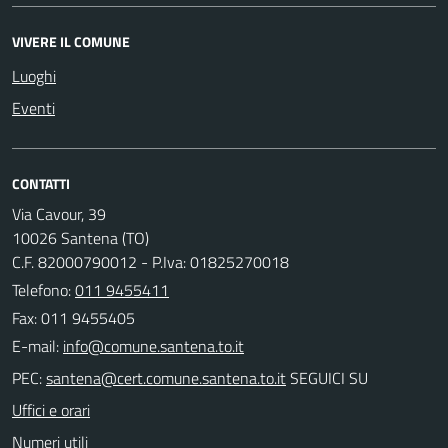
VIVERE IL COMUNE
Luoghi
Eventi
CONTATTI
Via Cavour, 39
10026 Santena (TO)
C.F. 82000790012 - P.Iva: 01825270018
Telefono:
011 9455411
Fax: 011 9455405
E-mail:
PEC:
SEGUICI SU
Uffici e orari
Numeri utili