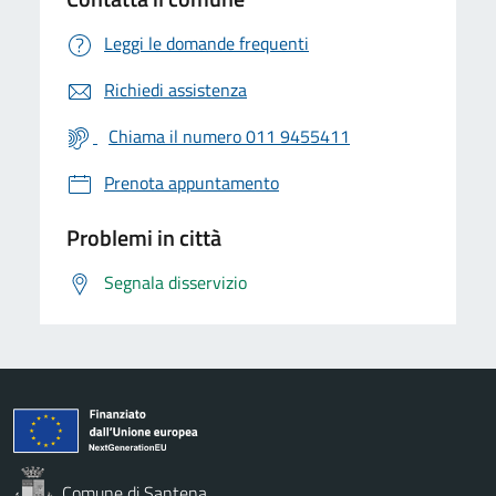
Leggi le domande frequenti
Richiedi assistenza
Chiama il numero 011 9455411
Prenota appuntamento
Problemi in città
Segnala disservizio
Comune di Santena