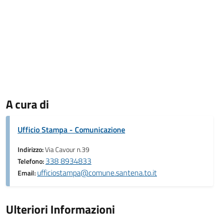
A cura di
Ufficio Stampa - Comunicazione
Indirizzo:
Via Cavour n.39
338 8934833
Telefono:
ufficiostampa@comune.santena.to.it
Email:
Ulteriori Informazioni