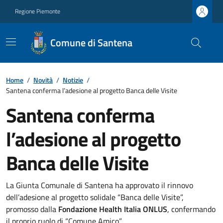
Regione Piemonte
Comune di Santena
Home
/
Novità
/
Notizie
/
Santena conferma l’adesione al progetto Banca delle Visite
Santena conferma
l’adesione al progetto
Banca delle Visite
La Giunta Comunale di Santena ha approvato il rinnovo
dell’adesione al progetto solidale “Banca delle Visite”,
promosso dalla
Fondazione Health Italia ONLUS
, confermando
il proprio ruolo di “Comune Amico”.