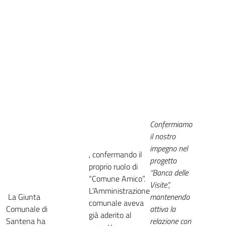
Confermiamo
il nostro
impegno nel
, confermando il
progetto
proprio ruolo di
“Banca delle
“Comune Amico”.
Visite”,
L’Amministrazione
La Giunta
mantenendo
comunale aveva
Comunale di
attiva la
già aderito al
Santena ha
relazione con