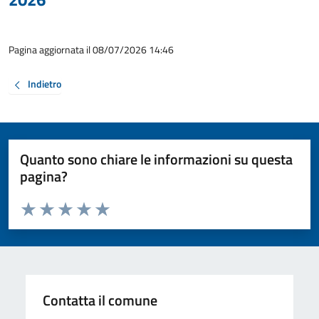
Pagina aggiornata il 08/07/2026 14:46
Indietro
Quanto sono chiare le informazioni su questa
pagina?
Valuta da 1 a 5 stelle la pagina
Valuta 1 stelle su 5
Valuta 2 stelle su 5
Valuta 3 stelle su 5
Valuta 4 stelle su 5
Valuta 5 stelle su 5
Contatta il comune