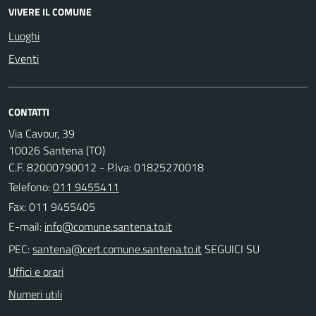
VIVERE IL COMUNE
Luoghi
Eventi
CONTATTI
Via Cavour, 39
10026 Santena (TO)
C.F. 82000790012 - P.Iva: 01825270018
Telefono:
011 9455411
Fax: 011 9455405
E-mail:
PEC:
SEGUICI SU
Uffici e orari
Numeri utili