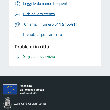
Leggi le domande frequenti
Richiedi assistenza
Chiama il numero 011 9455411
Prenota appuntamento
Problemi in città
Segnala disservizio
Comune di Santena