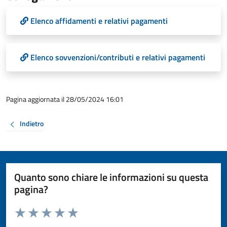
Elenco affidamenti e relativi pagamenti
Elenco sovvenzioni/contributi e relativi pagamenti
Pagina aggiornata il 28/05/2024 16:01
Indietro
Quanto sono chiare le informazioni su questa
pagina?
Valuta da 1 a 5 stelle la pagina
Valuta 1 stelle su 5
Valuta 2 stelle su 5
Valuta 3 stelle su 5
Valuta 4 stelle su 5
Valuta 5 stelle su 5