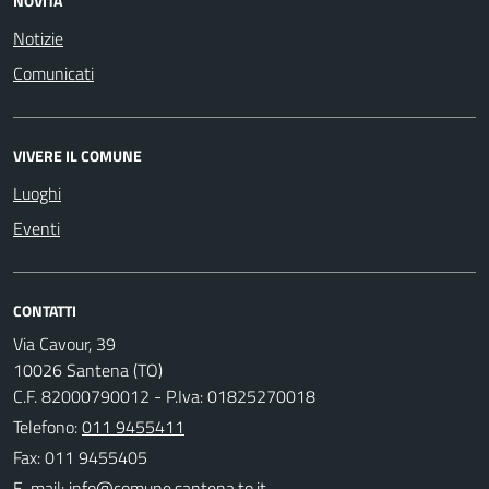
NOVITÀ
Notizie
Comunicati
VIVERE IL COMUNE
Luoghi
Eventi
CONTATTI
Via Cavour, 39
10026 Santena (TO)
C.F. 82000790012 - P.Iva: 01825270018
Telefono:
011 9455411
Fax: 011 9455405
E-mail: