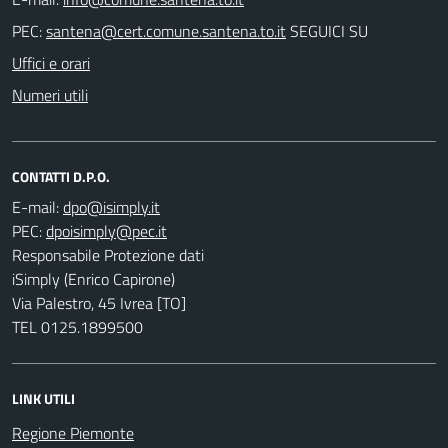
PEC:
SEGUICI SU
Uffici e orari
Numeri utili
CONTATTI D.P.O.
E-mail:
PEC:
Responsabile Protezione dati
iSimply (Enrico Capirone)
Via Palestro, 45 Ivrea [TO]
TEL 0125.1899500
LINK UTILI
Regione Piemonte